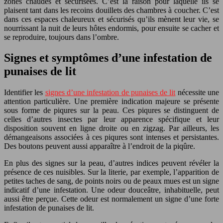
zones chaudes et sécurisées. C’est la raison pour laquelle ils se
plaisent tant dans les recoins douillets des chambres à coucher. C’est
dans ces espaces chaleureux et sécurisés qu’ils mènent leur vie, se
nourrissant la nuit de leurs hôtes endormis, pour ensuite se cacher et
se reproduire, toujours dans l’ombre.
Signes et symptômes d’une infestation de
punaises de lit
Identifier les
signes d’une infestation de punaises de lit
nécessite une
attention particulière. Une première indication majeure se présente
sous forme de piqures sur la peau. Ces piqures se distinguent de
celles d’autres insectes par leur apparence spécifique et leur
disposition souvent en ligne droite ou en zigzag. Par ailleurs, les
démangeaisons associées à ces piqures sont intenses et persistantes.
Des boutons peuvent aussi apparaître à l’endroit de la piqûre.
En plus des signes sur la peau, d’autres indices peuvent révéler la
présence de ces nuisibles. Sur la literie, par exemple, l’apparition de
petites taches de sang, de points noirs ou de peaux mues est un signe
indicatif d’une infestation. Une odeur douceâtre, inhabituelle, peut
aussi être perçue. Cette odeur est normalement un signe d’une forte
infestation de punaises de lit.