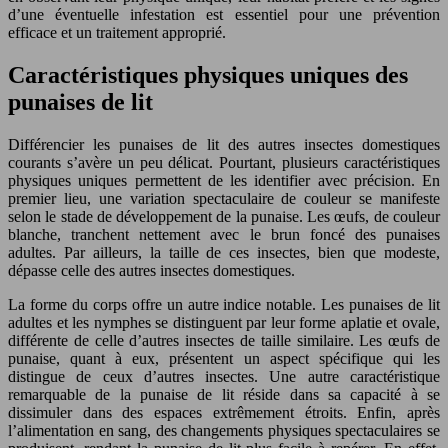
d’une éventuelle infestation est essentiel pour une prévention
efficace et un traitement approprié.
Caractéristiques physiques uniques des
punaises de lit
Différencier les punaises de lit des autres insectes domestiques
courants s’avère un peu délicat. Pourtant, plusieurs caractéristiques
physiques uniques permettent de les identifier avec précision. En
premier lieu, une variation spectaculaire de couleur se manifeste
selon le stade de développement de la punaise. Les œufs, de couleur
blanche, tranchent nettement avec le brun foncé des punaises
adultes. Par ailleurs, la taille de ces insectes, bien que modeste,
dépasse celle des autres insectes domestiques.
La forme du corps offre un autre indice notable. Les punaises de lit
adultes et les nymphes se distinguent par leur forme aplatie et ovale,
différente de celle d’autres insectes de taille similaire. Les œufs de
punaise, quant à eux, présentent un aspect spécifique qui les
distingue de ceux d’autres insectes. Une autre caractéristique
remarquable de la punaise de lit réside dans sa capacité à se
dissimuler dans des espaces extrêmement étroits. Enfin, après
l’alimentation en sang, des changements physiques spectaculaires se