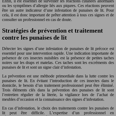
Enfin, il est essentiel de surveiller les réactions cutanées anormales
ou les symptômes d’allergie liés aux piqures. Ces réactions peuvent
être un autre indicateur d’une infestation de punaises de lit. Pour
cela, il est donc important de prêter attention à tous ces signes et de
consulter un professionnel en cas de doute.
Stratégies de prévention et traitement
contre les punaises de lit
Détecter les signes d’une infestation de punaises de lit précoce est
essentiel pour une intervention rapide. Une indication importante de
présence de ces insectes nuisibles est la présence de petites taches
noires sur les draps et matelas. Ces taches sont les excréments des
punaises de lit et sont un signe clair d’infestation.
La prévention est une méthode primordiale dans la lutte contre les
punaises de lit. En évitant l’introduction de ces insectes dans le
domicile, le besoin d’un traitement professionnel peut être éliminé.
Trois éléments clés dans la prévention des punaises de lit sont
l’entretien régulier de la literie, la vigilance lors de l’achat de
meubles d’occasion et la connaissance des signes d’infestation.
En cas d’infestation, le choix des traitements contre les punaises de
lit peut être difficile. L’expertise d’un professionnel en