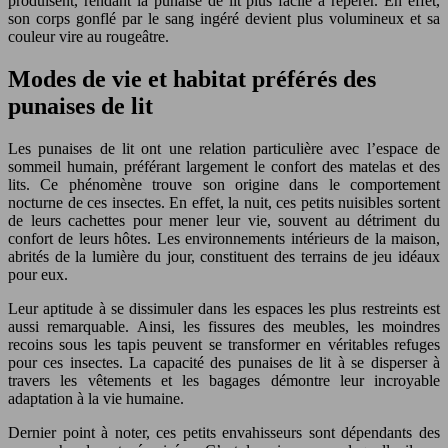
produisent, rendant la punaise de lit plus facile à repérer. En effet,
son corps gonflé par le sang ingéré devient plus volumineux et sa
couleur vire au rougeâtre.
Modes de vie et habitat préférés des
punaises de lit
Les punaises de lit ont une relation particulière avec l’espace de
sommeil humain, préférant largement le confort des matelas et des
lits. Ce phénomène trouve son origine dans le comportement
nocturne de ces insectes. En effet, la nuit, ces petits nuisibles sortent
de leurs cachettes pour mener leur vie, souvent au détriment du
confort de leurs hôtes. Les environnements intérieurs de la maison,
abrités de la lumière du jour, constituent des terrains de jeu idéaux
pour eux.
Leur aptitude à se dissimuler dans les espaces les plus restreints est
aussi remarquable. Ainsi, les fissures des meubles, les moindres
recoins sous les tapis peuvent se transformer en véritables refuges
pour ces insectes. La capacité des punaises de lit à se disperser à
travers les vêtements et les bagages démontre leur incroyable
adaptation à la vie humaine.
Dernier point à noter, ces petits envahisseurs sont dépendants des