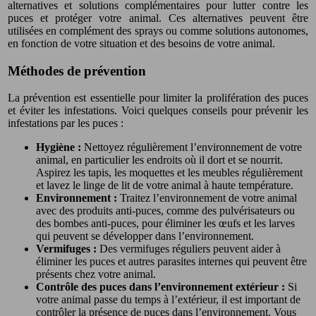
alternatives et solutions complémentaires pour lutter contre les
puces et protéger votre animal. Ces alternatives peuvent être
utilisées en complément des sprays ou comme solutions autonomes,
en fonction de votre situation et des besoins de votre animal.
Méthodes de prévention
La prévention est essentielle pour limiter la prolifération des puces
et éviter les infestations. Voici quelques conseils pour prévenir les
infestations par les puces :
Hygiène :
Nettoyez régulièrement l’environnement de votre
animal, en particulier les endroits où il dort et se nourrit.
Aspirez les tapis, les moquettes et les meubles régulièrement
et lavez le linge de lit de votre animal à haute température.
Environnement :
Traitez l’environnement de votre animal
avec des produits anti-puces, comme des pulvérisateurs ou
des bombes anti-puces, pour éliminer les œufs et les larves
qui peuvent se développer dans l’environnement.
Vermifuges :
Des vermifuges réguliers peuvent aider à
éliminer les puces et autres parasites internes qui peuvent être
présents chez votre animal.
Contrôle des puces dans l’environnement extérieur :
Si
votre animal passe du temps à l’extérieur, il est important de
contrôler la présence de puces dans l’environnement. Vous