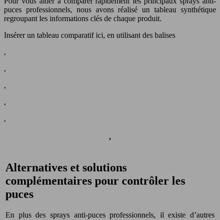
Pour vous aider à comparer rapidement les principaux sprays anti-
puces professionnels, nous avons réalisé un tableau synthétique
regroupant les informations clés de chaque produit.
Insérer un tableau comparatif ici, en utilisant des balises
,
,
,
,
,
,
Alternatives et solutions
complémentaires pour contrôler les
puces
En plus des sprays anti-puces professionnels, il existe d’autres