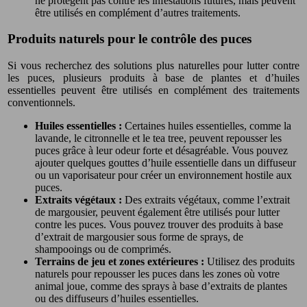
ne protègent pas contre les infestations futures, mais peuvent
être utilisés en complément d’autres traitements.
Produits naturels pour le contrôle des puces
Si vous recherchez des solutions plus naturelles pour lutter contre
les puces, plusieurs produits à base de plantes et d’huiles
essentielles peuvent être utilisés en complément des traitements
conventionnels.
Huiles essentielles :
Certaines huiles essentielles, comme la
lavande, le citronnelle et le tea tree, peuvent repousser les
puces grâce à leur odeur forte et désagréable. Vous pouvez
ajouter quelques gouttes d’huile essentielle dans un diffuseur
ou un vaporisateur pour créer un environnement hostile aux
puces.
Extraits végétaux :
Des extraits végétaux, comme l’extrait
de margousier, peuvent également être utilisés pour lutter
contre les puces. Vous pouvez trouver des produits à base
d’extrait de margousier sous forme de sprays, de
shampooings ou de comprimés.
Terrains de jeu et zones extérieures :
Utilisez des produits
naturels pour repousser les puces dans les zones où votre
animal joue, comme des sprays à base d’extraits de plantes
ou des diffuseurs d’huiles essentielles.