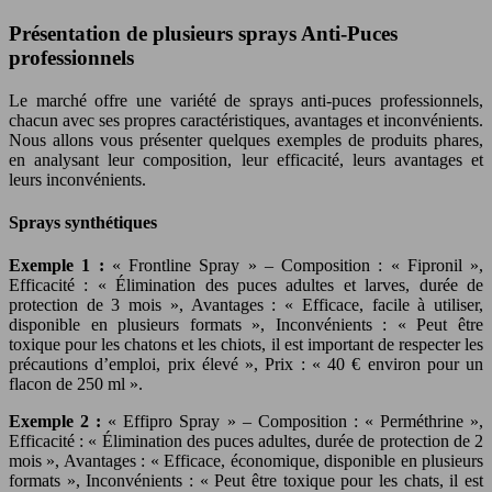
Présentation de plusieurs sprays Anti-Puces
professionnels
Le marché offre une variété de sprays anti-puces professionnels,
chacun avec ses propres caractéristiques, avantages et inconvénients.
Nous allons vous présenter quelques exemples de produits phares,
en analysant leur composition, leur efficacité, leurs avantages et
leurs inconvénients.
Sprays synthétiques
Exemple 1 :
« Frontline Spray » – Composition : « Fipronil »,
Efficacité : « Élimination des puces adultes et larves, durée de
protection de 3 mois », Avantages : « Efficace, facile à utiliser,
disponible en plusieurs formats », Inconvénients : « Peut être
toxique pour les chatons et les chiots, il est important de respecter les
précautions d’emploi, prix élevé », Prix : « 40 € environ pour un
flacon de 250 ml ».
Exemple 2 :
« Effipro Spray » – Composition : « Perméthrine »,
Efficacité : « Élimination des puces adultes, durée de protection de 2
mois », Avantages : « Efficace, économique, disponible en plusieurs
formats », Inconvénients : « Peut être toxique pour les chats, il est