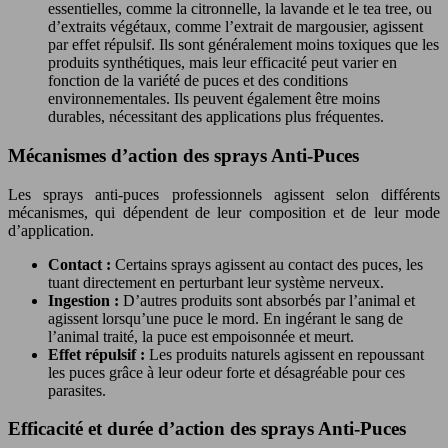
essentielles, comme la citronnelle, la lavande et le tea tree, ou
d’extraits végétaux, comme l’extrait de margousier, agissent
par effet répulsif. Ils sont généralement moins toxiques que les
produits synthétiques, mais leur efficacité peut varier en
fonction de la variété de puces et des conditions
environnementales. Ils peuvent également être moins
durables, nécessitant des applications plus fréquentes.
Mécanismes d’action des sprays Anti-Puces
Les sprays anti-puces professionnels agissent selon différents
mécanismes, qui dépendent de leur composition et de leur mode
d’application.
Contact :
Certains sprays agissent au contact des puces, les
tuant directement en perturbant leur système nerveux.
Ingestion :
D’autres produits sont absorbés par l’animal et
agissent lorsqu’une puce le mord. En ingérant le sang de
l’animal traité, la puce est empoisonnée et meurt.
Effet répulsif :
Les produits naturels agissent en repoussant
les puces grâce à leur odeur forte et désagréable pour ces
parasites.
Efficacité et durée d’action des sprays Anti-Puces