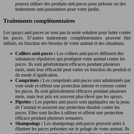
pouvez utiliser des produits anti-puces pour pelouse ou des
traitements anti-parasitaires pour votre jardin.
Traitements complémentaires
Les sprays anti-puces ne sont pas la seule solution pour lutter contre
les puces. D’autres traitements complémentaires peuvent être
utilisés, en fonction des besoins de votre animal et des situations.
Colliers anti-puces :
Les colliers anti-puces diffusent des
substances répulsives qui protègent votre animal contre les
puces. Ils sont généralement efficaces pendant plusieurs
mois, mais leur efficacité peut varier en fonction du produit et
du mode d’application.
Comprimés :
Les comprimés anti-puces sont administrés par
voie orale et offrent une protection interne et externe contre
les puces. Ils sont généralement efficaces pendant plusieurs
mois, mais leur prix est souvent plus élevé que les sprays.
Pipettes :
Les pipettes anti-puces sont appliquées sur la peau
de l’animal et assurent une protection durable contre les
puces. Elles sont faciles à utiliser et offrent une protection
efficace pendant plusieurs semaines.
Shampoings :
Les shampoings anti-puces peuvent aider à
éliminer les puces présentes sur le pelage de votre animal. Ils