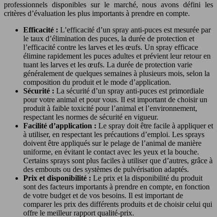
professionnels disponibles sur le marché, nous avons défini les
critères d’évaluation les plus importants à prendre en compte.
Efficacité :
L’efficacité d’un spray anti-puces est mesurée par
le taux d’élimination des puces, la durée de protection et
l’efficacité contre les larves et les œufs. Un spray efficace
élimine rapidement les puces adultes et prévient leur retour en
tuant les larves et les œufs. La durée de protection varie
généralement de quelques semaines à plusieurs mois, selon la
composition du produit et le mode d’application.
Sécurité :
La sécurité d’un spray anti-puces est primordiale
pour votre animal et pour vous. Il est important de choisir un
produit à faible toxicité pour l’animal et l’environnement,
respectant les normes de sécurité en vigueur.
Facilité d’application :
Le spray doit être facile à appliquer et
à utiliser, en respectant les précautions d’emploi. Les sprays
doivent être appliqués sur le pelage de l’animal de manière
uniforme, en évitant le contact avec les yeux et la bouche.
Certains sprays sont plus faciles à utiliser que d’autres, grâce à
des embouts ou des systèmes de pulvérisation adaptés.
Prix et disponibilité :
Le prix et la disponibilité du produit
sont des facteurs importants à prendre en compte, en fonction
de votre budget et de vos besoins. Il est important de
comparer les prix des différents produits et de choisir celui qui
offre le meilleur rapport qualité-prix.