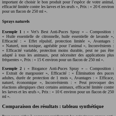
important de choisir le bon produit pour l’espèce de votre animal,
efficacité limitée contre les larves et les œufs », Prix : « 20 € environ
pour un flacon de 250 ml ».
Sprays naturels
Exemple 1 :
« Vet’s Best Anti-Puces Spray » – Composition :
« Huile essentielle de citronnelle, huile essentielle de lavande »,
Efficacité : « Effet répulsif, protection limitée », Avantages :
« Naturel, non toxique, agréable pour l’animal », Inconvénients :
« Efficacité variable, protection moins durable, peut ne pas être
adapté à tous les animaux, peut nécessiter des applications plus
fréquentes », Prix : « 15 € environ pour un flacon de 250 ml ».
Exemple 2 :
« Biogance Anti-Puces Spray » – Composition :
« Extrait de margousier », Efficacité : « Élimination des puces
adultes, durée de protection de 1 mois », Avantages : « Efficace,
naturel, économique », Inconvénients : « Peut provoquer des
réactions allergiques chez certains animaux, efficacité limitée contre
les larves et les œufs », Prix : « 10 € environ pour un flacon de 250
ml ».
Comparaison des résultats : tableau synthétique