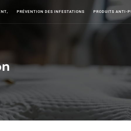
ENT,
PRÉVENTION DES INFESTATIONS
PRODUITS ANTI-
on