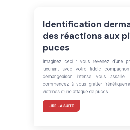
Identification derm
des réactions aux p
puces
Imaginez ceci : vous revenez d’une 
luxuriant avec votre fidèle compagnon
démangeaison intense vous assaille.
commencez à vous gratter frénétiquemen
victimes d’une attaque de puces…
LIRE LA SUITE