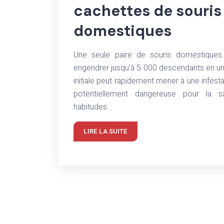
cachettes de souris
domestiques
Une seule paire de souris domestique
engendrer jusqu’à 5 000 descendants en un 
initiale peut rapidement mener à une infest
potentiellement dangereuse pour la s
habitudes…
LIRE LA SUITE