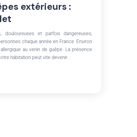
pes extérieurs :
let
 douloureuses et parfois dangereuses,
e personnes chaque année en France. Environ
 allergique au venin de guêpe. La présence
otre habitation peut vite devenir…