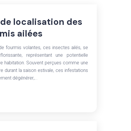
de localisation des
mis ailées
e fourmis volantes, ces insectes ailés, se
lorissante, représentant une potentielle
tre habitation. Souvent perçues comme une
 durant la saison estivale, ces infestations
dement dégénérer,…