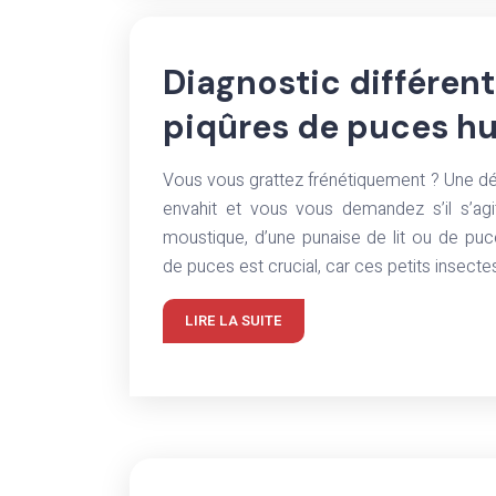
Diagnostic différent
piqûres de puces h
Vous vous grattez frénétiquement ? Une d
envahit et vous vous demandez s’il s’agi
moustique, d’une punaise de lit ou de puce
de puces est crucial, car ces petits insect
LIRE LA SUITE