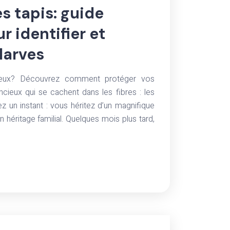
s tapis: guide
 identifier et
 larves
cieux? Découvrez comment protéger vos
ncieux qui se cachent dans les fibres : les
ez un instant : vous héritez d’un magnifique
 héritage familial. Quelques mois plus tard,