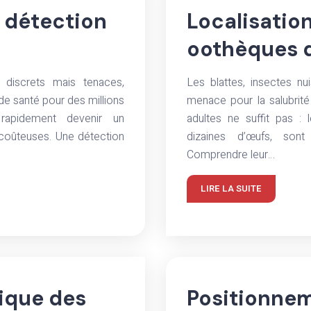
 détection
Localisatio
oothèques d
 discrets mais tenaces,
Les blattes, insectes nu
e santé pour des millions
menace pour la salubrité 
rapidement devenir un
adultes ne suffit pas :
 coûteuses. Une détection
dizaines d’œufs, sont 
Comprendre leur…
LIRE LA SUITE
gique des
Positionnem