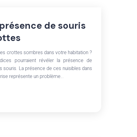
a présence de souris
ottes
tes crottes sombres dans votre habitation ?
ndices pourraient révéler la présence de
es souris. La présence de ces nuisibles dans
prise représente un problème…