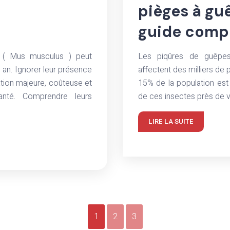
pièges à guê
guide comp
s ( Mus musculus ) peut
Les piqûres de guêpes,
an. Ignorer leur présence
affectent des milliers d
ation majeure, coûteuse et
15% de la population est
anté. Comprendre leurs
de ces insectes près de v
LIRE LA SUITE
1
2
3