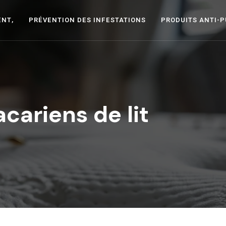
ENT,
PRÉVENTION DES INFESTATIONS
PRODUITS ANTI-
acariens de lit