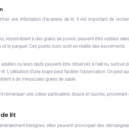
on
mer une infestation d’acariens de lit. Il est important de reche
s, ressemblant à des grains de poivre, peuvent être visibles dans
 et le parquet. Ces points noirs sont en réalité des excréments
 adultes ou leurs œufs peuvent être observés à l’œil nu, surtout 
. L’utilisation d’une loupe peut faciliter l’observation. On peut au
lent à de minuscules grains de sable.
 remarquer une odeur particulière, douce et sucrée, provenant 
de lit
nt généralement bénignes, elles peuvent provoquer des démangea