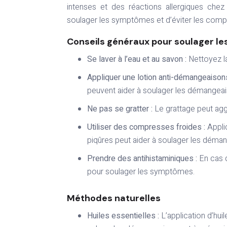
intenses et des réactions allergiques chez
soulager les symptômes et d’éviter les compl
Conseils généraux pour soulager l
Se laver à l’eau et au savon :
Nettoyez la
Appliquer une lotion anti-démangeaison
peuvent aider à soulager les démangeais
Ne pas se gratter :
Le grattage peut agg
Utiliser des compresses froides :
Appli
piqûres peut aider à soulager les déman
Prendre des antihistaminiques :
En cas d
pour soulager les symptômes.
Méthodes naturelles
Huiles essentielles :
L’application d’hui