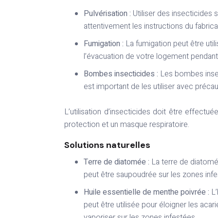
Pulvérisation :
Utiliser des insecticides 
attentivement les instructions du fabrica
Fumigation :
La fumigation peut être util
l’évacuation de votre logement pendant 
Bombes insecticides :
Les bombes insect
est important de les utiliser avec précaut
L’utilisation d’insecticides doit être effe
protection et un masque respiratoire.
Solutions naturelles
Terre de diatomée :
La terre de diatomée
peut être saupoudrée sur les zones infe
Huile essentielle de menthe poivrée :
L’
peut être utilisée pour éloigner les acari
vaporiser sur les zones infestées.