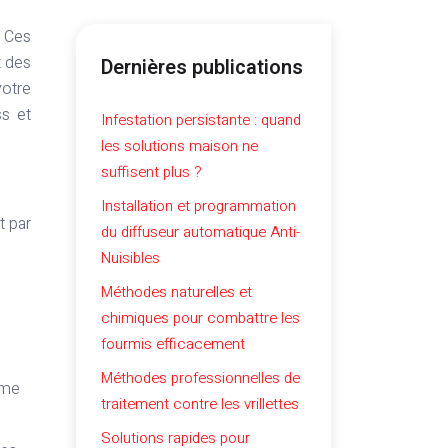
t des
Dernières publications
votre
ss et
Infestation persistante : quand
les solutions maison ne
suffisent plus ?
Installation et programmation
t par
du diffuseur automatique Anti-
Nuisibles
Méthodes naturelles et
chimiques pour combattre les
fourmis efficacement
Méthodes professionnelles de
mme
traitement contre les vrillettes
Solutions rapides pour