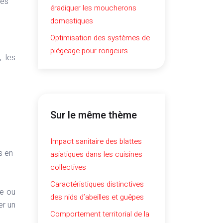
les
éradiquer les moucherons
domestiques
Optimisation des systèmes de
piégeage pour rongeurs
, les
Sur le même thème
Impact sanitaire des blattes
s en
asiatiques dans les cuisines
collectives
Caractéristiques distinctives
ne ou
des nids d’abeilles et guêpes
er un
Comportement territorial de la