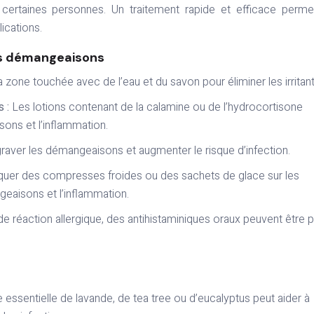
 certaines personnes. Un traitement rapide et efficace perm
ications.
es démangeaisons
 zone touchée avec de l’eau et du savon pour éliminer les irritant
s :
Les lotions contenant de la calamine ou de l’hydrocortisone
ons et l’inflammation.
raver les démangeaisons et augmenter le risque d’infection.
quer des compresses froides ou des sachets de glace sur les
geaisons et l’inflammation.
e réaction allergique, des antihistaminiques oraux peuvent être p
le essentielle de lavande, de tea tree ou d’eucalyptus peut aider à