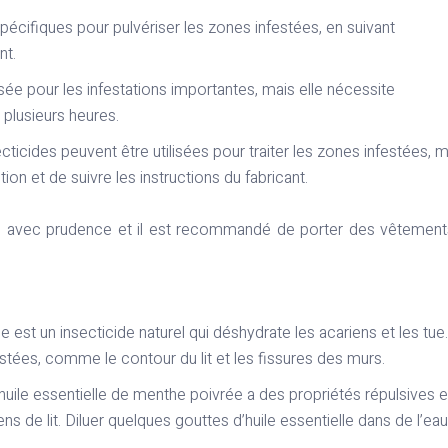
spécifiques pour pulvériser les zones infestées, en suivant
nt.
isée pour les infestations importantes, mais elle nécessite
plusieurs heures.
icides peuvent être utilisées pour traiter les zones infestées, ma
ion et de suivre les instructions du fabricant.
ctuée avec prudence et il est recommandé de porter des vêtemen
 est un insecticide naturel qui déshydrate les acariens et les tue.
stées, comme le contour du lit et les fissures des murs.
huile essentielle de menthe poivrée a des propriétés répulsives e
ens de lit. Diluer quelques gouttes d’huile essentielle dans de l’eau