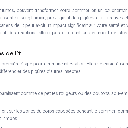
nourrissent du sang humain, provoquant des piqûres douloureuses e
iens de lit peut avoir un impact significatif sur votre santé et 
uant des réactions allergiques et créant un sentiment de stre
s de lit
la première étape pour gérer une infestation. Elles se caractérisen
fférencier des piqûres d’autres insectes.
 apparaissent comme de petites rougeurs ou des boutons, souvent
alement sur les zones du corps exposées pendant le sommeil, co
es jambes.