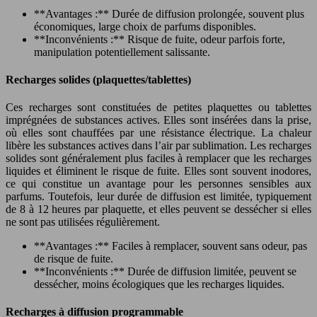
**Avantages :** Durée de diffusion prolongée, souvent plus
économiques, large choix de parfums disponibles.
**Inconvénients :** Risque de fuite, odeur parfois forte,
manipulation potentiellement salissante.
Recharges solides (plaquettes/tablettes)
Ces recharges sont constituées de petites plaquettes ou tablettes
imprégnées de substances actives. Elles sont insérées dans la prise,
où elles sont chauffées par une résistance électrique. La chaleur
libère les substances actives dans l’air par sublimation. Les recharges
solides sont généralement plus faciles à remplacer que les recharges
liquides et éliminent le risque de fuite. Elles sont souvent inodores,
ce qui constitue un avantage pour les personnes sensibles aux
parfums. Toutefois, leur durée de diffusion est limitée, typiquement
de 8 à 12 heures par plaquette, et elles peuvent se dessécher si elles
ne sont pas utilisées régulièrement.
**Avantages :** Faciles à remplacer, souvent sans odeur, pas
de risque de fuite.
**Inconvénients :** Durée de diffusion limitée, peuvent se
dessécher, moins écologiques que les recharges liquides.
Recharges à diffusion programmable