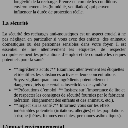
longévité de la recharge. Prenez en compte les conditions
environnementales (humidité, ventilation) qui peuvent
influencer la durée de protection réelle.
La sécurité
La sécurité des recharges anti-moustiques est un aspect crucial à ne
pas négliger, en particulier si vous avez des enfants, des animaux
domestiques ou des personnes sensibles dans votre foyer. Il est
essentiel de lire attentivement les étiquettes, de respecter
scrupuleusement les précautions d’emploi et de connaître les risques
potentiels pour la santé.
**Ingrédients actifs :** Examinez attentivement les étiquettes
et identifiez les substances actives et leurs concentrations.
Soyez vigilant quant aux ingrédients potentiellement
dangereux, tels que certains insecticides de synthèse.
**Précautions d’emploi :** Insistez sur l’importance de lire et
de respecter les consignes de sécurité fournies par le fabricant
(aération, éloignement des enfants et des animaux, etc.).
**Impact sur la santé :** Informez-vous sur les effets
indésirables potentiels (irritations, allergies) et les populations
à risque (bébés, femmes enceintes, personnes asthmatiques).
L’impact environnemental