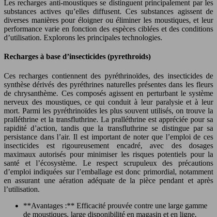
Les recharges anti-moustiques se distinguent principalement par les
substances actives qu’elles diffusent. Ces substances agissent de
diverses manières pour éloigner ou éliminer les moustiques, et leur
performance varie en fonction des espèces ciblées et des conditions
d’utilisation. Explorons les principales technologies.
Recharges à base d’insecticides (pyrethroids)
Ces recharges contiennent des pyréthrinoïdes, des insecticides de
synthèse dérivés des pyréthrines naturelles présentes dans les fleurs
de chrysanthème. Ces composés agissent en perturbant le système
nerveux des moustiques, ce qui conduit à leur paralysie et à leur
mort. Parmi les pyréthrinoïdes les plus souvent utilisés, on trouve la
pralléthrine et la transfluthrine. La pralléthrine est appréciée pour sa
rapidité d’action, tandis que la transfluthrine se distingue par sa
persistance dans l’air. Il est important de noter que l’emploi de ces
insecticides est rigoureusement encadré, avec des dosages
maximaux autorisés pour minimiser les risques potentiels pour la
santé et l’écosystème. Le respect scrupuleux des précautions
d’emploi indiquées sur l’emballage est donc primordial, notamment
en assurant une aération adéquate de la pièce pendant et après
l’utilisation.
**Avantages :** Efficacité prouvée contre une large gamme
de moustiques, large disponibilité en magasin et en ligne,