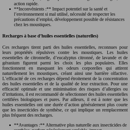
action rapide.
**Inconvénients :** Impact potentiel sur la santé et
l’environnement si mal utilisé, nécessité de respecter les
précautions d’emploi, développement possible de résistances
chez les moustiques.
Recharges à base d’huiles essentielles (naturelles)
Ces recharges tirent parti des huiles essentielles, reconnues pour
leurs propriétés répulsives contre les moustiques. Les huiles
essentielles de citronnelle, d’eucalyptus citronné, de lavande et de
géranium figurent parmi les choix les plus populaires. Elles
fonctionnent en masquant les odeurs corporelles qui attirent
naturellement les moustiques, créant ainsi une barrière olfactive.
L’efficacité de ces recharges dépend étroitement de la concentration
des huiles essentielles et de la qualité de leur extraction. Pour une
efficacité optimale et une minimisation des risques d’allergies ou
d’irritations, il est recommandé de sélectionner des huiles essentielles
certifiées biologiques et pures. Par ailleurs, il est à noter que les
huiles essentielles ont une durée d’action généralement plus courte
que les insecticides de synthèse, ce qui implique un remplacement
plus fréquent des recharges.
**Avantages :** Alternative plus naturelle aux insecticides de