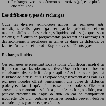
Recharges avec des phéromones attractives (piégeage plutôt
que répulsion).
Les différents types de recharges
Outre les diverses technologies actives, les recharges anti-
moustiques se distinguent également par leur présentation et leur
mode de diffusion. Les recharges liquides, solides (plaquettes ou
tablettes) et à diffusion programmable présentent des avantages et
des inconvénients spécifiques en termes de durée de diffusion, de
facilité d’utilisation et de coût. Explorons ces différents types.
Recharges liquides
Ces recharges se présentent sous la forme d’un flacon rempli d’un
liquide contenant les substances actives. Une mèche en cellulose ou
en polymère absorbe le liquide par capillarité et le transporte jusqu’à
la surface de la prise, où il s’évapore progressivement dans l’air. Les
recharges liquides offrent généralement une durée de diffusion
prolongée, allant jusqu’à 45 nuits selon les modèles. Elles sont
souvent plus économiques à l’usage que les recharges solides, mais
peuvent présenter un risque de fuite en cas de manipulation
incorrecte. De plus, certaines recharges liquides peuvent dégager
une odeur plus prononcée que d’autres.