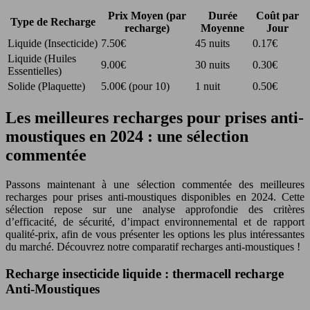
Prix Moyen (par
Durée
Coût par
Type de Recharge
recharge)
Moyenne
Jour
Liquide (Insecticide)
7.50€
45 nuits
0.17€
Liquide (Huiles
9.00€
30 nuits
0.30€
Essentielles)
Solide (Plaquette)
5.00€ (pour 10)
1 nuit
0.50€
Les meilleures recharges pour prises anti-
moustiques en 2024 : une sélection
commentée
Passons maintenant à une sélection commentée des meilleures
recharges pour prises anti-moustiques disponibles en 2024. Cette
sélection repose sur une analyse approfondie des critères
d’efficacité, de sécurité, d’impact environnemental et de rapport
qualité-prix, afin de vous présenter les options les plus intéressantes
du marché. Découvrez notre comparatif recharges anti-moustiques !
Recharge insecticide liquide : thermacell recharge
Anti-Moustiques