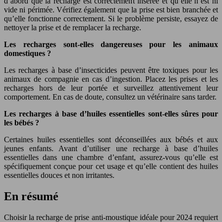
d’abord que la recharge est correctement insérée et qu’elle n’est ni
vide ni périmée. Vérifiez également que la prise est bien branchée et
qu’elle fonctionne correctement. Si le problème persiste, essayez de
nettoyer la prise et de remplacer la recharge.
Les recharges sont-elles dangereuses pour les animaux
domestiques ?
Les recharges à base d’insecticides peuvent être toxiques pour les
animaux de compagnie en cas d’ingestion. Placez les prises et les
recharges hors de leur portée et surveillez attentivement leur
comportement. En cas de doute, consultez un vétérinaire sans tarder.
Les recharges à base d’huiles essentielles sont-elles sûres pour
les bébés ?
Certaines huiles essentielles sont déconseillées aux bébés et aux
jeunes enfants. Avant d’utiliser une recharge à base d’huiles
essentielles dans une chambre d’enfant, assurez-vous qu’elle est
spécifiquement conçue pour cet usage et qu’elle contient des huiles
essentielles douces et non irritantes.
En résumé
Choisir la recharge de prise anti-moustique idéale pour 2024 requiert