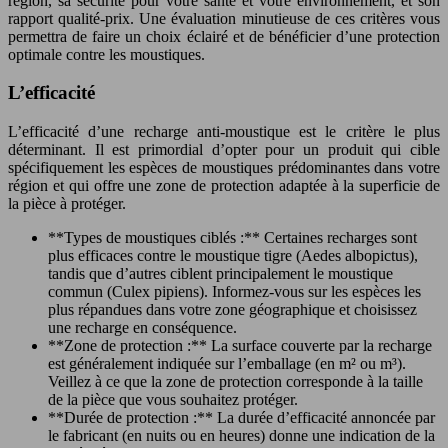
région, sa sécurité pour votre santé et votre environnement, et son
rapport qualité-prix. Une évaluation minutieuse de ces critères vous
permettra de faire un choix éclairé et de bénéficier d’une protection
optimale contre les moustiques.
L’efficacité
L’efficacité d’une recharge anti-moustique est le critère le plus
déterminant. Il est primordial d’opter pour un produit qui cible
spécifiquement les espèces de moustiques prédominantes dans votre
région et qui offre une zone de protection adaptée à la superficie de
la pièce à protéger.
**Types de moustiques ciblés :** Certaines recharges sont
plus efficaces contre le moustique tigre (Aedes albopictus),
tandis que d’autres ciblent principalement le moustique
commun (Culex pipiens). Informez-vous sur les espèces les
plus répandues dans votre zone géographique et choisissez
une recharge en conséquence.
**Zone de protection :** La surface couverte par la recharge
est généralement indiquée sur l’emballage (en m² ou m³).
Veillez à ce que la zone de protection corresponde à la taille
de la pièce que vous souhaitez protéger.
**Durée de protection :** La durée d’efficacité annoncée par
le fabricant (en nuits ou en heures) donne une indication de la