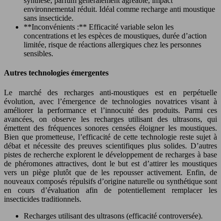
synthèse, parfum généralement agréable, impact
environnemental réduit. Idéal comme recharge anti moustique
sans insecticide.
**Inconvénients :** Efficacité variable selon les
concentrations et les espèces de moustiques, durée d’action
limitée, risque de réactions allergiques chez les personnes
sensibles.
Autres technologies émergentes
Le marché des recharges anti-moustiques est en perpétuelle
évolution, avec l’émergence de technologies novatrices visant à
améliorer la performance et l’innocuité des produits. Parmi ces
avancées, on observe les recharges utilisant des ultrasons, qui
émettent des fréquences sonores censées éloigner les moustiques.
Bien que prometteuse, l’efficacité de cette technologie reste sujet à
débat et nécessite des preuves scientifiques plus solides. D’autres
pistes de recherche explorent le développement de recharges à base
de phéromones attractives, dont le but est d’attirer les moustiques
vers un piège plutôt que de les repousser activement. Enfin, de
nouveaux composés répulsifs d’origine naturelle ou synthétique sont
en cours d’évaluation afin de potentiellement remplacer les
insecticides traditionnels.
Recharges utilisant des ultrasons (efficacité controversée).