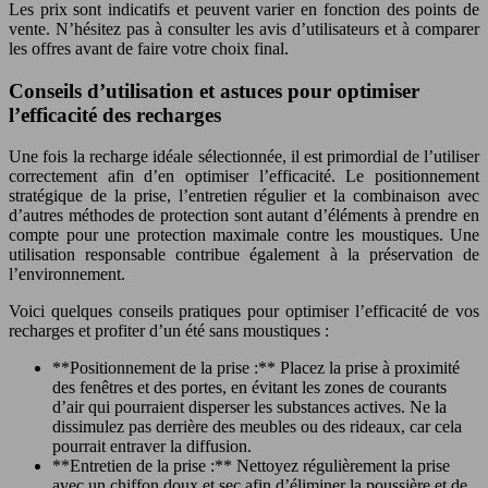
Les prix sont indicatifs et peuvent varier en fonction des points de
vente. N’hésitez pas à consulter les avis d’utilisateurs et à comparer
les offres avant de faire votre choix final.
Conseils d’utilisation et astuces pour optimiser
l’efficacité des recharges
Une fois la recharge idéale sélectionnée, il est primordial de l’utiliser
correctement afin d’en optimiser l’efficacité. Le positionnement
stratégique de la prise, l’entretien régulier et la combinaison avec
d’autres méthodes de protection sont autant d’éléments à prendre en
compte pour une protection maximale contre les moustiques. Une
utilisation responsable contribue également à la préservation de
l’environnement.
Voici quelques conseils pratiques pour optimiser l’efficacité de vos
recharges et profiter d’un été sans moustiques :
**Positionnement de la prise :** Placez la prise à proximité
des fenêtres et des portes, en évitant les zones de courants
d’air qui pourraient disperser les substances actives. Ne la
dissimulez pas derrière des meubles ou des rideaux, car cela
pourrait entraver la diffusion.
**Entretien de la prise :** Nettoyez régulièrement la prise
avec un chiffon doux et sec afin d’éliminer la poussière et de