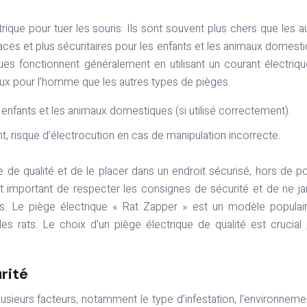
rique pour tuer les souris. Ils sont souvent plus chers que les a
aces et plus sécuritaires pour les enfants et les animaux domest
ques fonctionnent généralement en utilisant un courant électriq
reux pour l’homme que les autres types de pièges.
s enfants et les animaux domestiques (si utilisé correctement).
nt, risque d’électrocution en cas de manipulation incorrecte.
ue de qualité et de le placer dans un endroit sécurisé, hors de p
t important de respecter les consignes de sécurité et de ne j
s. Le piège électrique « Rat Zapper » est un modèle populai
les rats. Le choix d’un piège électrique de qualité est crucial
urité
usieurs facteurs, notamment le type d’infestation, l’environneme