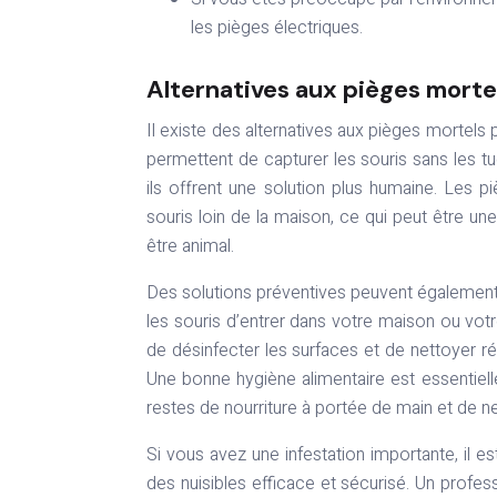
les pièges électriques.
Alternatives aux pièges morte
Il existe des alternatives aux pièges mortels 
permettent de capturer les souris sans les t
ils offrent une solution plus humaine. Les p
souris loin de la maison, ce qui peut être u
être animal.
Des solutions préventives peuvent également 
les souris d’entrer dans votre maison ou votr
de désinfecter les surfaces et de nettoyer rég
Une bonne hygiène alimentaire est essentiel
restes de nourriture à portée de main et de ne
Si vous avez une infestation importante, il 
des nuisibles efficace et sécurisé. Un profess