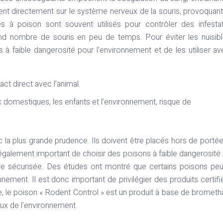
ent directement sur le système nerveux de la souris, provoquan
s à poison sont souvent utilisés pour contrôler des infesta
rand nombre de souris en peu de temps. Pour éviter les nuisib
s à faible dangerosité pour l’environnement et de les utiliser av
ct direct avec l’animal.
 domestiques, les enfants et l’environnement, risque de
c la plus grande prudence. Ils doivent être placés hors de porté
également important de choisir des poisons à faible dangerosité
re sécurisée. Des études ont montré que certains poisons pe
ment. Il est donc important de privilégier des produits certifi
 le poison « Rodent Control » est un produit à base de brometha
eux de l’environnement.