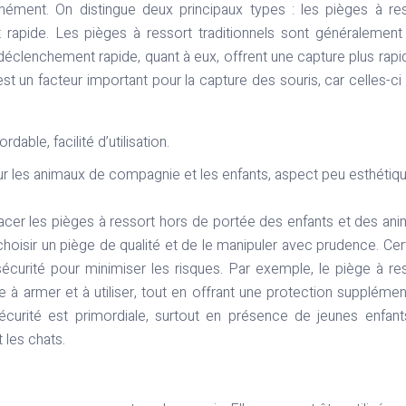
tanément. On distingue deux principaux types : les pièges à re
 rapide. Les pièges à ressort traditionnels sont généralement
 déclenchement rapide, quant à eux, offrent une capture plus rapi
t un facteur important pour la capture des souris, car celles-ci
dable, facilité d’utilisation.
r les animaux de compagnie et les enfants, aspect peu esthétiqu
placer les pièges à ressort hors de portée des enfants et des an
hoisir un piège de qualité et de le manipuler avec prudence. Cer
rité pour minimiser les risques. Par exemple, le piège à re
e à armer et à utiliser, tout en offrant une protection supplémen
sécurité est primordiale, surtout en présence de jeunes enfan
les chats.