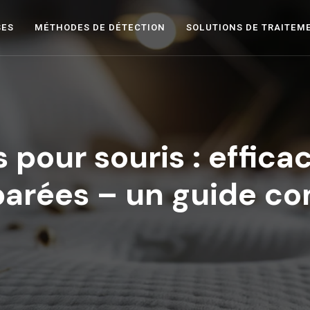
SES
MÉTHODES DE DÉTECTION
SOLUTIONS DE TRAITEM
 pour souris : efficac
arées – un guide co