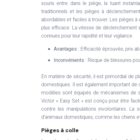
souris entre dans le piège, la tuant instan
traditionnels et les pièges à déclenchement
abordables et faciles à trouver. Les pièges à
plus efficace. La vitesse de déclenchement es
connues pour leur rapidité et leur vigilance.
Avantages :
Efficacité éprouvée, prix abor
Inconvénients :
Risque de blessures pou
En matière de sécurité, il est primordial de 
domestiques. Il est également important de c
modèles sont équipés de mécanismes de sécu
Victor « Easy Set » est conçu pour être facil
contre les manipulations involontaires. La 
d’animaux domestiques, comme les chiens et 
Pièges à colle