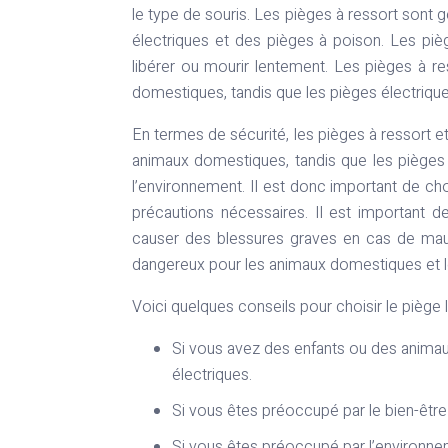
le type de souris. Les pièges à ressort sont
électriques et des pièges à poison. Les piè
libérer ou mourir lentement. Les pièges à re
domestiques, tandis que les pièges électrique
En termes de sécurité, les pièges à ressort et
animaux domestiques, tandis que les pièges
l’environnement. Il est donc important de choi
précautions nécessaires. Il est important d
causer des blessures graves en cas de mauv
dangereux pour les animaux domestiques et le
Voici quelques conseils pour choisir le piège 
Si vous avez des enfants ou des animau
électriques.
Si vous êtes préoccupé par le bien-êtr
Si vous êtes préoccupé par l’environneme