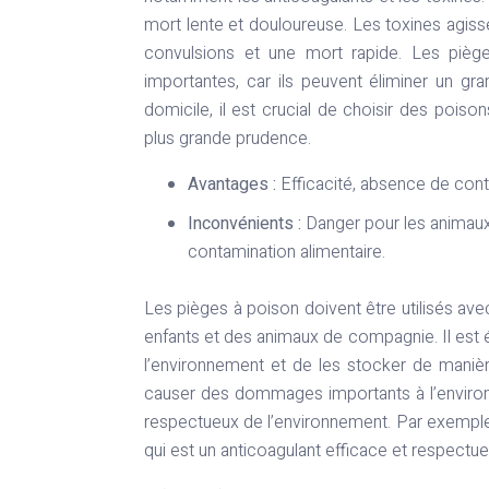
mort lente et douloureuse. Les toxines agiss
convulsions et une mort rapide. Les piège
importantes, car ils peuvent éliminer un g
domicile, il est crucial de choisir des poison
plus grande prudence.
Avantages :
Efficacité, absence de conta
Inconvénients :
Danger pour les animaux
contamination alimentaire.
Les pièges à poison doivent être utilisés ave
enfants et des animaux de compagnie. Il est 
l’environnement et de les stocker de maniè
causer des dommages importants à l’environne
respectueux de l’environnement. Par exemple,
qui est un anticoagulant efficace et respectu