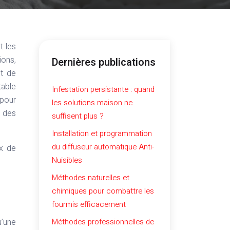
ions,
Dernières publications
et de
able
Infestation persistante : quand
 pour
les solutions maison ne
t des
suffisent plus ?
Installation et programmation
du diffuseur automatique Anti-
ux de
Nuisibles
Méthodes naturelles et
chimiques pour combattre les
fourmis efficacement
u’une
Méthodes professionnelles de