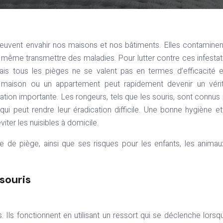
même transmettre des maladies. Pour lutter contre ces infestat
Mais tous les pièges ne se valent pas en termes d’efficacité 
 maison ou un appartement peut rapidement devenir un vérit
station importante. Les rongeurs, tels que les souris, sont connus
 qui peut rendre leur éradication difficile. Une bonne hygiène e
iter les nuisibles à domicile.
e de piège, ainsi que ses risques pour les enfants, les anima
souris
. Ils fonctionnent en utilisant un ressort qui se déclenche lorsq