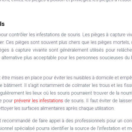
ls
pour contrôler les infestations de souris. Les pièges à capture vi
uer. Ces pièges sont souvent plus chers que les pièges mortels,
ièges à capture vivante sont généralement utilisés pour relâche
ne alternative plus acceptable pour les personnes soucieuses du 
être mises en place pour éviter les nuisibles à domicile et emp
e bâtiment. Il s’agit notamment de colmater les trous et les fiss
ulièrement les lieux où les souris pourraient trouver de la nourri
le pour
prévenir les infestations
de souris. Il faut éviter de laisse
ttoyer les surfaces alimentaires après chaque utilisation.
est recommandé de faire appel à des professionnels pour un con
ionnel spécialisé pourra identifier la source de l’infestation et m