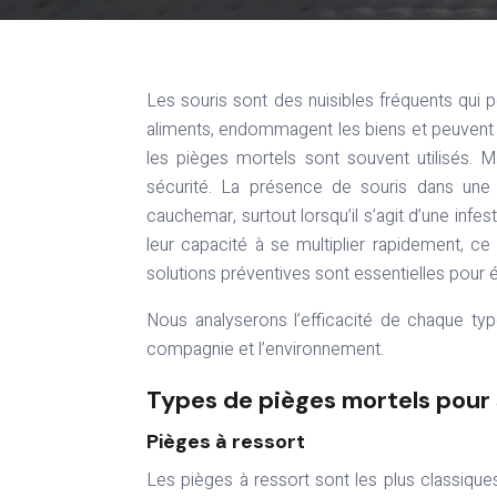
Les souris sont des nuisibles fréquents qui peuvent envahir nos maisons et nos bâtiments. Elles contaminent les
aliments, endommagent les biens et peuvent 
les pièges mortels sont souvent utilisés. 
sécurité. La présence de souris dans une
cauchemar, surtout lorsqu’il s’agit d’une infe
leur capacité à se multiplier rapidement, ce
solutions préventives sont essentielles pour év
Nous analyserons l’efficacité de chaque typ
compagnie et l’environnement.
Types de pièges mortels pour 
Pièges à ressort
Les pièges à ressort sont les plus classiques